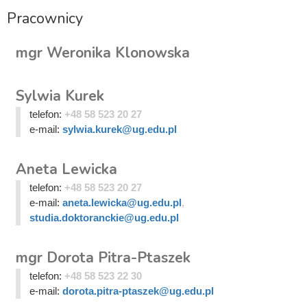
Pracownicy
mgr Weronika Klonowska
Sylwia Kurek
telefon:
+48 58 523 20 27
e-mail:
sylwia.kurek@ug.edu.pl
Aneta Lewicka
telefon:
+48 58 523 20 27
e-mail:
aneta.lewicka@ug.edu.pl
,
studia.doktoranckie@ug.edu.pl
mgr Dorota Pitra-Ptaszek
telefon:
+48 58 523 22 30
e-mail:
dorota.pitra-ptaszek@ug.edu.pl