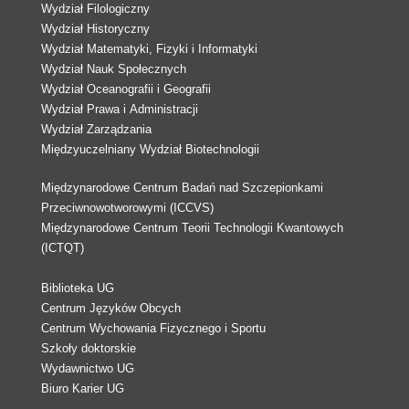
Wydział Filologiczny
Wydział Historyczny
Wydział Matematyki, Fizyki i Informatyki
Wydział Nauk Społecznych
Wydział Oceanografii i Geografii
Wydział Prawa i Administracji
Wydział Zarządzania
Międzyuczelniany Wydział Biotechnologii
Międzynarodowe Centrum Badań nad Szczepionkami
Przeciwnowotworowymi (ICCVS)
Międzynarodowe Centrum Teorii Technologii Kwantowych
(ICTQT)
Biblioteka UG
Centrum Języków Obcych
Centrum Wychowania Fizycznego i Sportu
Szkoły doktorskie
Wydawnictwo UG
Biuro Karier UG