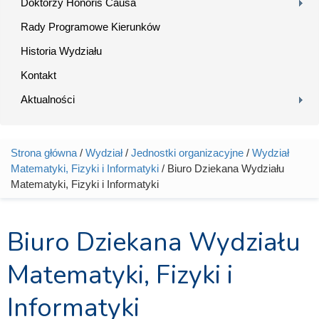
Doktorzy Honoris Causa
Rady Programowe Kierunków
Historia Wydziału
Kontakt
Aktualności
Strona główna
/
Wydział
/
Jednostki organizacyjne
/
Wydział
Jesteś tutaj
Matematyki, Fizyki i Informatyki
/ Biuro Dziekana Wydziału
Matematyki, Fizyki i Informatyki
Biuro Dziekana Wydziału
Matematyki, Fizyki i
Informatyki