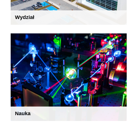
Wydział
Nauka