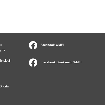
Facebook WMFI
ad
wymi
hnologii
Facebook Dziekanatu WMFI
Sportu