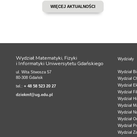
WIĘCEJ AKTUALNOŚCI
Wydział Matematyki, Fizyki
Wydziały
i Informatyki Uniwersytetu Gdańskiego
Wydział Bio
ul. Wita Stwosza 57
80-308 Gdańsk
Wydział C
Wydział E
tel.:
+ 48 58 523 20 27
Wydział Fi
dziekmf@ug.edu.pl
Wydział Hi
Wydział Ma
Wydział N
Wydział Oc
Wydział Pr
Wydział Z