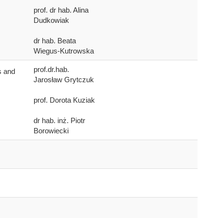
prof. dr hab. Alina
Dudkowiak
dr hab. Beata
Wiegus-Kutrowska
prof.dr.hab.
s and
Jarosław Grytczuk
prof. Dorota Kuziak
dr hab. inż. Piotr
Borowiecki