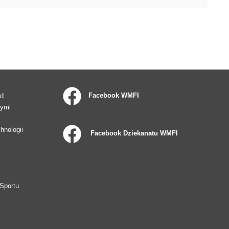
Facebook WMFI
ad
wymi
hnologii
Facebook Dziekanatu WMFI
Sportu