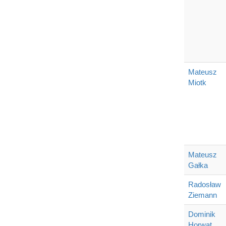
Mateusz
Miotk
Mateusz
Gałka
Radosław
Ziemann
Dominik
Horwat