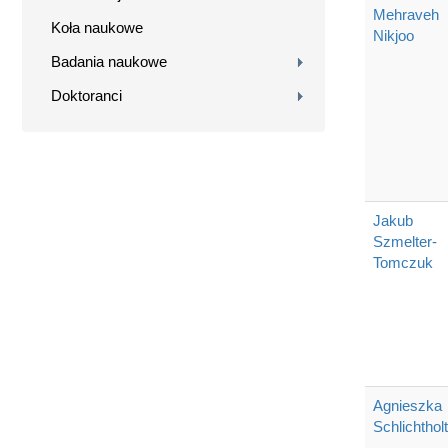
Mehraveh
Koła naukowe
Nikjoo
Badania naukowe
Doktoranci
Jakub
Szmelter-
Tomczuk
Agnieszka
Schlichthol