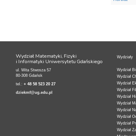
Wydział Matematyki, Fizyki
Wydziały
i Informatyki Uniwersytetu Gdańskiego
Wydział Bio
ul. Wita Stwosza 57
80-308 Gdańsk
Wydział C
Wydział E
tel.:
+ 48 58 523 20 27
Wydział Fi
dziekmf@ug.edu.pl
Wydział Hi
Wydział Ma
Wydział N
Wydział Oc
Wydział Pr
Wydział Z