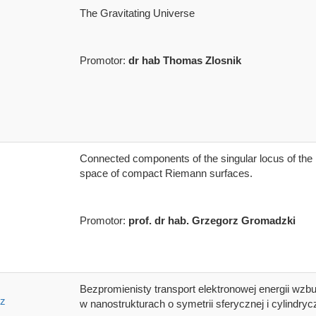
The Gravitating Universe
Promotor:
dr hab Thomas Zlosnik
Connected components of the singular locus of the
space of compact Riemann surfaces.
Promotor:
prof. dr hab. Grzegorz Gromadzki
Bezpromienisty transport elektronowej energii wzb
tz
w nanostrukturach o symetrii sferycznej i cylindryc