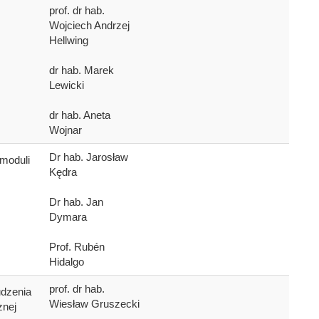
prof. dr hab.
Wojciech Andrzej
Hellwing
dr hab. Marek
Lewicki
dr hab. Aneta
Wojnar
Dr hab. Jarosław
 moduli
Kędra
Dr hab. Jan
Dymara
Prof. Rubén
Hidalgo
prof. dr hab.
udzenia
Wiesław Gruszecki
znej