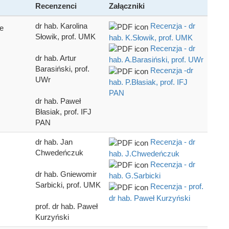
Recenzenci
Załączniki
dr hab. Karolina
Recenzja - dr
e
Słowik, prof. UMK
hab. K.Słowik, prof. UMK
Recenzja - dr
dr hab. Artur
hab. A.Barasiński, prof. UWr
Barasiński, prof.
Recenzja -dr
UWr
hab. P.Błasiak, prof. IFJ
PAN
dr hab. Paweł
Błasiak, prof. IFJ
PAN
dr hab. Jan
Recenzja - dr
Chwedeńczuk
hab. J.Chwedeńczuk
Recenzja - dr
dr hab. Gniewomir
hab. G.Sarbicki
Sarbicki, prof. UMK
Recenzja - prof.
dr hab. Paweł Kurzyński
prof. dr hab. Paweł
Kurzyński