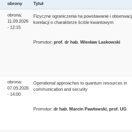
obrony
Tytuł
obrona:
Fizyczne ograniczenia na powstawanie i obserwacj
11.09.2026
korelacji o charakterze ściśle kwantowym
- 12:15
Promotor:
prof. dr hab. Wiesław Laskowski
obrona:
Operational approaches to quantum resources in
07.09.2026
communication and security
- 14:00
Promotor:
dr hab. Marcin Pawłowski, prof. UG