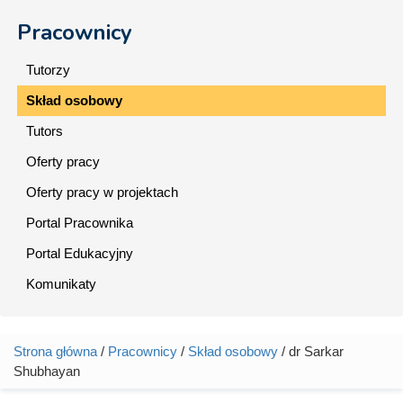
Pracownicy
Tutorzy
Skład osobowy
Tutors
Oferty pracy
Oferty pracy w projektach
Portal Pracownika
Portal Edukacyjny
Komunikaty
Strona główna
/
Pracownicy
/
Skład osobowy
/ dr Sarkar
Jesteś tutaj
Shubhayan