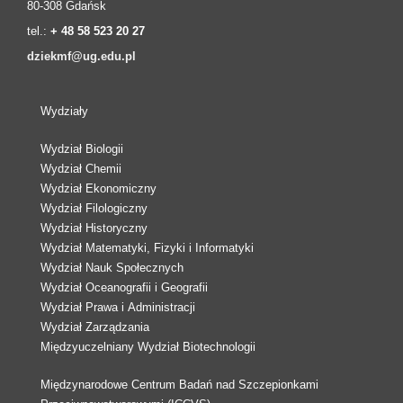
80-308 Gdańsk
tel.:
+ 48 58 523 20 27
dziekmf@ug.edu.pl
Wydziały
Wydział Biologii
Wydział Chemii
Wydział Ekonomiczny
Wydział Filologiczny
Wydział Historyczny
Wydział Matematyki, Fizyki i Informatyki
Wydział Nauk Społecznych
Wydział Oceanografii i Geografii
Wydział Prawa i Administracji
Wydział Zarządzania
Międzyuczelniany Wydział Biotechnologii
Międzynarodowe Centrum Badań nad Szczepionkami