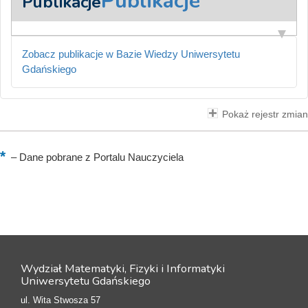
Publikacje
Publikacje
Zobacz publikacje w Bazie Wiedzy Uniwersytetu
Gdańskiego
Pokaż rejestr zmian
–
Dane pobrane z Portalu Nauczyciela
Wydział Matematyki, Fizyki i Informatyki
Uniwersytetu Gdańskiego
ul. Wita Stwosza 57