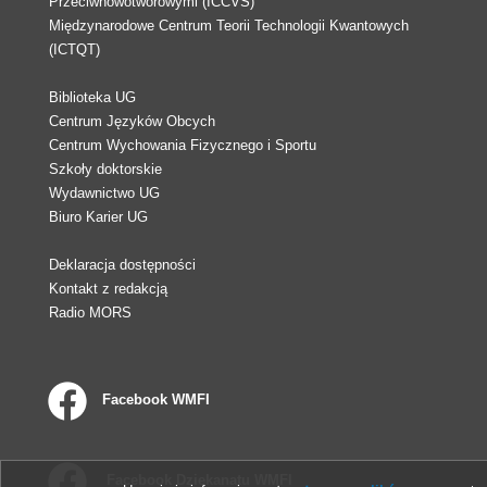
Przeciwnowotworowymi (ICCVS)
Międzynarodowe Centrum Teorii Technologii Kwantowych
(ICTQT)
Biblioteka UG
Centrum Języków Obcych
Centrum Wychowania Fizycznego i Sportu
Szkoły doktorskie
Wydawnictwo UG
Biuro Karier UG
Deklaracja dostępności
Kontakt z redakcją
Radio MORS
Facebook WMFI
Facebook Dziekanatu WMFI