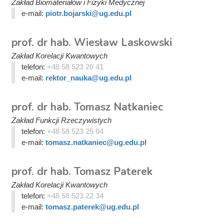
Zakład Biomateriałów i Fizyki Medycznej
e-mail:
piotr.bojarski@ug.edu.pl
prof. dr hab. Wiesław Laskowski
Zakład Korelacji Kwantowych
telefon:
+48 58 523 20 41
e-mail:
rektor_nauka@ug.edu.pl
prof. dr hab. Tomasz Natkaniec
Zakład Funkcji Rzeczywistych
telefon:
+48 58 523 25 04
e-mail:
tomasz.natkaniec@ug.edu.pl
prof. dr hab. Tomasz Paterek
Zakład Korelacji Kwantowych
telefon:
+48 58 523 22 34
e-mail:
tomasz.paterek@ug.edu.pl