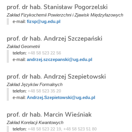
prof. dr hab. Stanisław Pogorzelski
Zakład Fizykochemii Powierzchni i Zjawisk Międzyfazowych
e-mail:
fizsp@ug.edu.pl
prof. dr hab. Andrzej Szczepański
Zakład Geometrii
telefon:
+48 58 523 22 56
e-mail:
andrzej.szczepanski@ug.edu.pl
prof. dr hab. Andrzej Szepietowski
Zakład Języków Formalnych
telefon:
+48 58 523 35 20
e-mail:
Andrzej.Szepietowski@ug.edu.pl
prof. dr hab. Marcin Wieśniak
Zakład Korelacji Kwantowych
telefon:
+48 58 523 22 19, +48 58 523 51 80