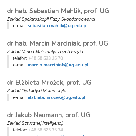
dr hab. Sebastian Mahlik, prof. UG
Zakład Spektroskopii Fazy Skondensowanej
e-mail:
sebastian.mahlik@ug.edu.pl
dr hab. Marcin Marciniak, prof. UG
Zakład Metod Matematycznych Fizyki
telefon:
+48 58 523 25 70
e-mail:
marcin.marciniak@ug.edu.pl
dr Elżbieta Mrożek, prof. UG
Zakład Dydaktyki Matematyki
e-mail:
elzbieta.mrozek@ug.edu.pl
dr Jakub Neumann, prof. UG
Zakład Sztucznej Inteligencji
telefon:
+48 58 523 35 34