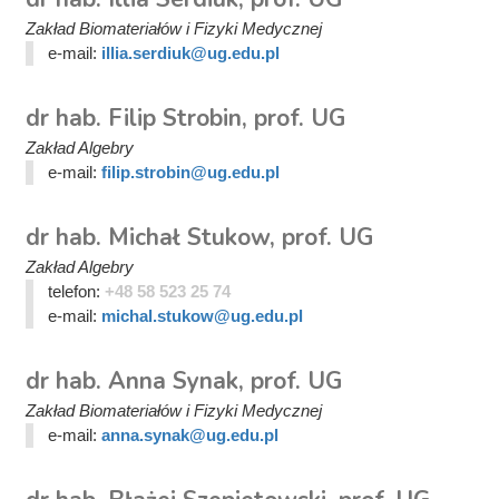
Zakład Biomateriałów i Fizyki Medycznej
e-mail:
illia.serdiuk@ug.edu.pl
dr hab. Filip Strobin, prof. UG
Zakład Algebry
e-mail:
filip.strobin@ug.edu.pl
dr hab. Michał Stukow, prof. UG
Zakład Algebry
telefon:
+48 58 523 25 74
e-mail:
michal.stukow@ug.edu.pl
dr hab. Anna Synak, prof. UG
Zakład Biomateriałów i Fizyki Medycznej
e-mail:
anna.synak@ug.edu.pl