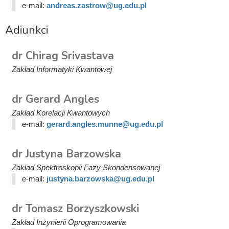
e-mail:
andreas.zastrow@ug.edu.pl
Adiunkci
dr Chirag Srivastava
Zakład Informatyki Kwantowej
dr Gerard Angles
Zakład Korelacji Kwantowych
e-mail:
gerard.angles.munne@ug.edu.pl
dr Justyna Barzowska
Zakład Spektroskopii Fazy Skondensowanej
e-mail:
justyna.barzowska@ug.edu.pl
dr Tomasz Borzyszkowski
Zakład Inżynierii Oprogramowania