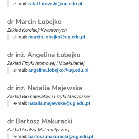
e-mail:
rafal.lutowski@ug.edu.pl
dr Marcin Łobejko
Zakład Korelacji Kwantowych
e-mail:
marcin.lobejko@ug.edu.pl
dr inż. Angelina Łobejko
Zakład Fizyki Atomowej i Molekularnej
e-mail:
angelina.lobejko@ug.edu.pl
dr inż. Natalia Majewska
Zakład Biomateriałów i Fizyki Medycznej
e-mail:
natalia.majewska@ug.edu.pl
dr Bartosz Makuracki
Zakład Analizy Matematycznej
e-mail:
bartosz.makuracki@ug.edu.pl