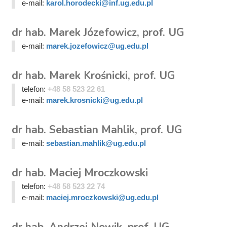
e-mail:
karol.horodecki@inf.ug.edu.pl
dr hab. Marek Józefowicz, prof. UG
e-mail:
marek.jozefowicz@ug.edu.pl
dr hab. Marek Krośnicki, prof. UG
telefon:
+48 58 523 22 61
e-mail:
marek.krosnicki@ug.edu.pl
dr hab. Sebastian Mahlik, prof. UG
e-mail:
sebastian.mahlik@ug.edu.pl
dr hab. Maciej Mroczkowski
telefon:
+48 58 523 22 74
e-mail:
maciej.mroczkowski@ug.edu.pl
dr hab. Andrzej Nowik, prof. UG