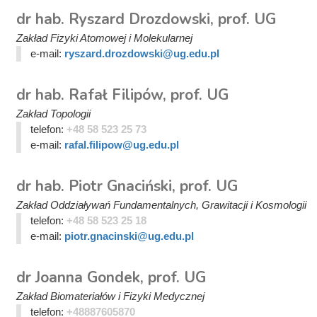
dr hab. Ryszard Drozdowski, prof. UG
Zakład Fizyki Atomowej i Molekularnej
e-mail:
ryszard.drozdowski@ug.edu.pl
dr hab. Rafał Filipów, prof. UG
Zakład Topologii
telefon:
+48 58 523 25 73
e-mail:
rafal.filipow@ug.edu.pl
dr hab. Piotr Gnaciński, prof. UG
Zakład Oddziaływań Fundamentalnych, Grawitacji i Kosmologii
telefon:
+48 58 523 25 18
e-mail:
piotr.gnacinski@ug.edu.pl
dr Joanna Gondek, prof. UG
Zakład Biomateriałów i Fizyki Medycznej
telefon:
+48887605870