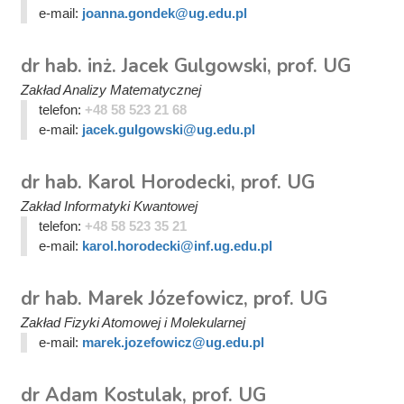
e-mail:
joanna.gondek@ug.edu.pl
dr hab. inż. Jacek Gulgowski, prof. UG
Zakład Analizy Matematycznej
telefon:
+48 58 523 21 68
e-mail:
jacek.gulgowski@ug.edu.pl
dr hab. Karol Horodecki, prof. UG
Zakład Informatyki Kwantowej
telefon:
+48 58 523 35 21
e-mail:
karol.horodecki@inf.ug.edu.pl
dr hab. Marek Józefowicz, prof. UG
Zakład Fizyki Atomowej i Molekularnej
e-mail:
marek.jozefowicz@ug.edu.pl
dr Adam Kostulak, prof. UG