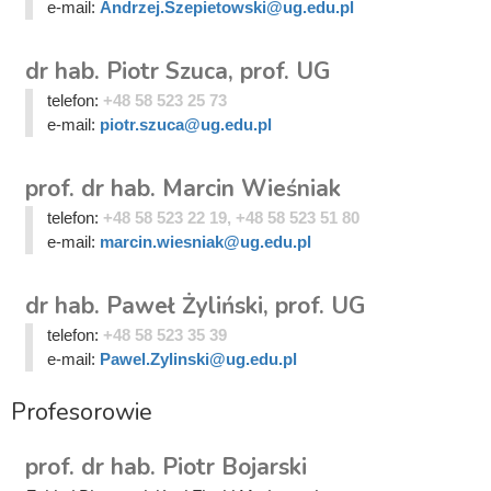
e-mail:
Andrzej.Szepietowski@ug.edu.pl
dr hab. Piotr Szuca, prof. UG
telefon:
+48 58 523 25 73
e-mail:
piotr.szuca@ug.edu.pl
prof. dr hab. Marcin Wieśniak
telefon:
+48 58 523 22 19, +48 58 523 51 80
e-mail:
marcin.wiesniak@ug.edu.pl
dr hab. Paweł Żyliński, prof. UG
telefon:
+48 58 523 35 39
e-mail:
Pawel.Zylinski@ug.edu.pl
Profesorowie
prof. dr hab. Piotr Bojarski