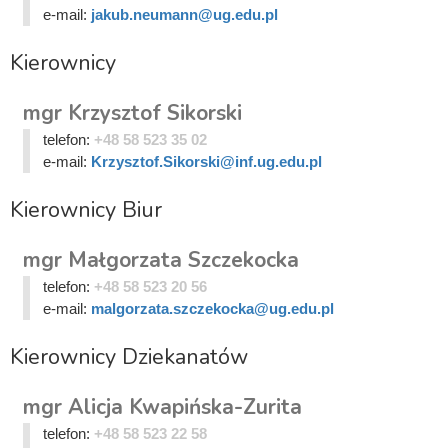
e-mail:
jakub.neumann@ug.edu.pl
Kierownicy
mgr Krzysztof Sikorski
telefon:
+48 58 523 35 02
e-mail:
Krzysztof.Sikorski@inf.ug.edu.pl
Kierownicy Biur
mgr Małgorzata Szczekocka
telefon:
+48 58 523 20 56
e-mail:
malgorzata.szczekocka@ug.edu.pl
Kierownicy Dziekanatów
mgr Alicja Kwapińska-Zurita
telefon:
+48 58 523 22 58