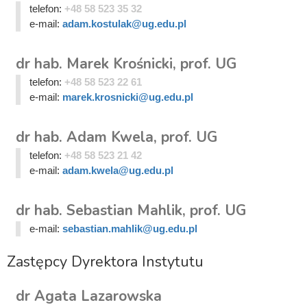
telefon:
+48 58 523 35 32
e-mail:
adam.kostulak@ug.edu.pl
dr hab. Marek Krośnicki, prof. UG
telefon:
+48 58 523 22 61
e-mail:
marek.krosnicki@ug.edu.pl
dr hab. Adam Kwela, prof. UG
telefon:
+48 58 523 21 42
e-mail:
adam.kwela@ug.edu.pl
dr hab. Sebastian Mahlik, prof. UG
e-mail:
sebastian.mahlik@ug.edu.pl
Zastępcy Dyrektora Instytutu
dr Agata Lazarowska