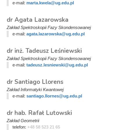
e-mail:
marta.kwela@ug.edu.pl
dr Agata Lazarowska
Zakład Spektroskopii Fazy Skondensowanej
e-mail:
agata.lazarowska@ug.edu.pl
dr inż. Tadeusz Leśniewski
Zakład Spektroskopii Fazy Skondensowanej
e-mail:
tadeusz.lesniewski@ug.edu.pl
dr Santiago Llorens
Zakład Informatyki Kwantowej
e-mail:
santiago.llornes@ug.edu.pl
dr hab. Rafał Lutowski
Zakład Geometrii
telefon:
+48 58 523 21 65