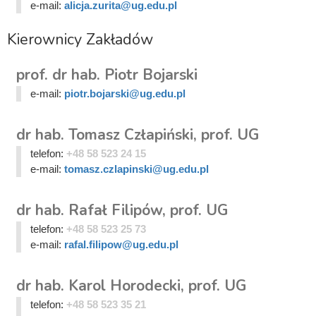
e-mail:
alicja.zurita@ug.edu.pl
Kierownicy Zakładów
prof. dr hab. Piotr Bojarski
e-mail:
piotr.bojarski@ug.edu.pl
dr hab. Tomasz Człapiński, prof. UG
telefon:
+48 58 523 24 15
e-mail:
tomasz.czlapinski@ug.edu.pl
dr hab. Rafał Filipów, prof. UG
telefon:
+48 58 523 25 73
e-mail:
rafal.filipow@ug.edu.pl
dr hab. Karol Horodecki, prof. UG
telefon:
+48 58 523 35 21