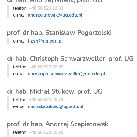
telefon:
+48 58 523 21 61
e-mail:
andrzej.nowik@ug.edu.pl
prof. dr hab. Stanisław Pogorzelski
e-mail:
fizsp@ug.edu.pl
dr hab. Christoph Schwarzweller, prof. UG
telefon:
+48 58 523 35 22
e-mail:
christoph.schwarzweller@ug.edu.pl
dr hab. Michał Stukow, prof. UG
telefon:
+48 58 523 25 74
e-mail:
michal.stukow@ug.edu.pl
prof. dr hab. Andrzej Szepietowski
telefon:
+48 58 523 35 20