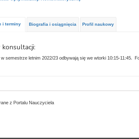
 i terminy
Biografia i osiągnięcia
Profil naukowy
 konsultacji:
 w semestrze letnim 2022/23 odbywają się we wtorki 10:15-11:45. Fo
ane z Portalu Nauczyciela