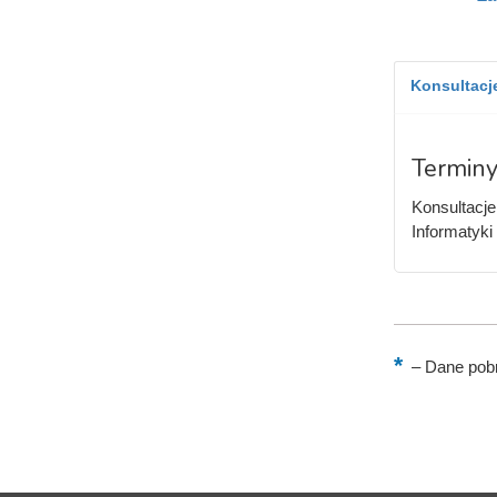
Konsultacje
Terminy
Konsultacje
Informatyki
–
Dane pobr