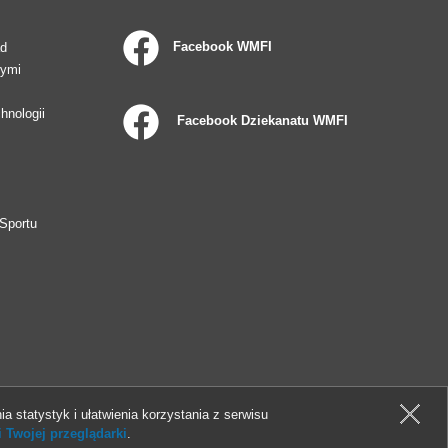
Facebook WMFI
ad
wymi
hnologii
Facebook Dziekanatu WMFI
Sportu
ia statystyk i ułatwienia korzystania z serwisu
 Twojej przeglądarki
.