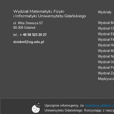
Wydział Matematyki, Fizyki
Wydziały
i Informatyki Uniwersytetu Gdańskiego
Wydział Bio
ul. Wita Stwosza 57
80-308 Gdańsk
Wydział C
Wydział E
tel.:
+ 48 58 523 20 27
Wydział Fi
dziekmf@ug.edu.pl
Wydział Hi
Wydział Ma
Wydział N
Wydział Oc
Wydział Pr
Wydział Z
Międzyucze
Uprzejmie informujemy, że
używamy plików co
Uniwersytetu Gdańskiego. Korzystając z naszy