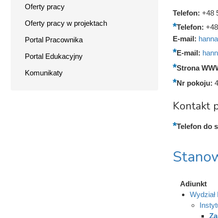
Oferty pracy
Telefon:
+48 
Oferty pracy w projektach
Telefon:
+48
E-mail:
hanna
Portal Pracownika
E-mail:
hann
Portal Edukacyjny
Strona WW
Komunikaty
Nr pokoju:
4
Kontakt p
Telefon do s
Stanow
Adiunkt
Wydział 
Instyt
Za