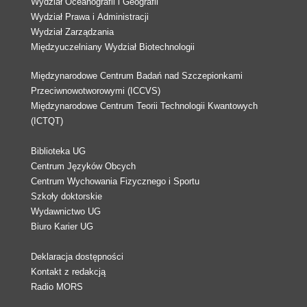
Wydział Oceanografii i Geografii
Wydział Prawa i Administracji
Wydział Zarządzania
Międzyuczelniany Wydział Biotechnologii
Międzynarodowe Centrum Badań nad Szczepionkami
Przeciwnowotworowymi (ICCVS)
Międzynarodowe Centrum Teorii Technologii Kwantowych
(ICTQT)
Biblioteka UG
Centrum Języków Obcych
Centrum Wychowania Fizycznego i Sportu
Szkoły doktorskie
Wydawnictwo UG
Biuro Karier UG
Deklaracja dostępności
Kontakt z redakcją
Radio MORS