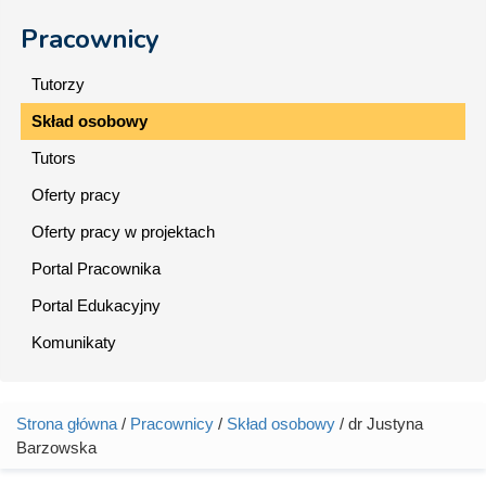
Pracownicy
Tutorzy
Skład osobowy
Tutors
Oferty pracy
Oferty pracy w projektach
Portal Pracownika
Portal Edukacyjny
Komunikaty
Strona główna
/
Pracownicy
/
Skład osobowy
/ dr Justyna
Jesteś tutaj
Barzowska