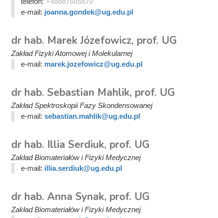
telefon:
+48887605870
e-mail:
joanna.gondek@ug.edu.pl
dr hab. Marek Józefowicz, prof. UG
Zakład Fizyki Atomowej i Molekularnej
e-mail:
marek.jozefowicz@ug.edu.pl
dr hab. Sebastian Mahlik, prof. UG
Zakład Spektroskopii Fazy Skondensowanej
e-mail:
sebastian.mahlik@ug.edu.pl
dr hab. Illia Serdiuk, prof. UG
Zakład Biomateriałów i Fizyki Medycznej
e-mail:
illia.serdiuk@ug.edu.pl
dr hab. Anna Synak, prof. UG
Zakład Biomateriałów i Fizyki Medycznej