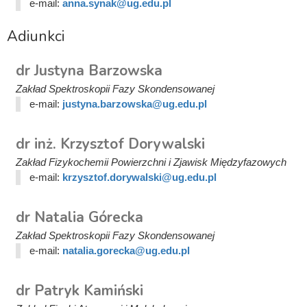
e-mail:
anna.synak@ug.edu.pl
Adiunkci
dr Justyna Barzowska
Zakład Spektroskopii Fazy Skondensowanej
e-mail:
justyna.barzowska@ug.edu.pl
dr inż. Krzysztof Dorywalski
Zakład Fizykochemii Powierzchni i Zjawisk Międzyfazowych
e-mail:
krzysztof.dorywalski@ug.edu.pl
dr Natalia Górecka
Zakład Spektroskopii Fazy Skondensowanej
e-mail:
natalia.gorecka@ug.edu.pl
dr Patryk Kamiński