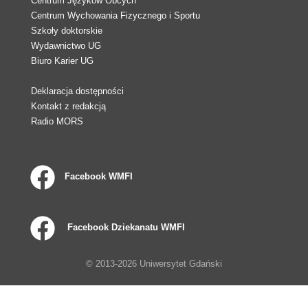
Centrum Języków Obcych
Centrum Wychowania Fizycznego i Sportu
Szkoły doktorskie
Wydawnictwo UG
Biuro Karier UG
Deklaracja dostępności
Kontakt z redakcją
Radio MORS
Facebook WMFI
Facebook Dziekanatu WMFI
© 2013-2026 Uniwersytet Gdański