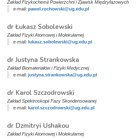
Zakład Fizykochemii Powierzchni i Zjawisk Międzyfazowych
e-mail:
pawel.rochowski@ug.edu.pl
dr Łukasz Sobolewski
Zakład Fizyki Atomowej i Molekularnej
e-mail:
lukasz.sobolewski@ug.edu.pl
dr Justyna Strankowska
Zakład Biomateriałów i Fizyki Medycznej
e-mail:
justyna.strankowska@ug.edu.pl
dr Karol Szczodrowski
Zakład Spektroskopii Fazy Skondensowanej
e-mail:
karol.szczodrowski@ug.edu.pl
dr Dzmitryi Ushakou
Zakład Fizyki Atomowej i Molekularnej