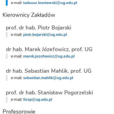
e-mail:
tadeusz.lesniewski@ug.edu.pl
Kierownicy Zakładów
prof. dr hab. Piotr Bojarski
e-mail:
piotr.bojarski@ug.edu.pl
dr hab. Marek Józefowicz, prof. UG
e-mail:
marek.jozefowicz@ug.edu.pl
dr hab. Sebastian Mahlik, prof. UG
e-mail:
sebastian.mahlik@ug.edu.pl
prof. dr hab. Stanisław Pogorzelski
e-mail:
fizsp@ug.edu.pl
Profesorowie