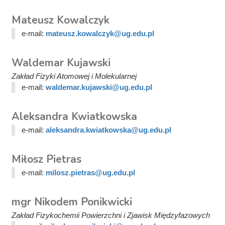
Mateusz Kowalczyk
e-mail:
mateusz.kowalczyk@ug.edu.pl
Waldemar Kujawski
Zakład Fizyki Atomowej i Molekularnej
e-mail:
waldemar.kujawski@ug.edu.pl
Aleksandra Kwiatkowska
e-mail:
aleksandra.kwiatkowska@ug.edu.pl
Miłosz Pietras
e-mail:
milosz.pietras@ug.edu.pl
mgr Nikodem Ponikwicki
Zakład Fizykochemii Powierzchni i Zjawisk Międzyfazowych