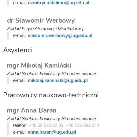
e-mail:
dzmitryi.ushakou@ug.edu.pl
dr Sławomir Werbowy
Zakład Fizyki Atomowej i Molekularnej
e-mail:
slawomir.werbowy@ug.edu.pl
Asystenci
mgr Mikołaj Kamiński
Zakład Spektroskopii Fazy Skondensowanej
e-mail:
mikolaj.kaminski@ug.edu.pl
Pracownicy naukowo-techniczni
mgr Anna Baran
Zakład Spektroskopii Fazy Skondensowanej
telefon:
+48 58 523 22 89, +48 725 992 244
e-mail:
anna.baran@ug.edu.pl