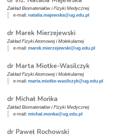
Zakład Biomateriałów i Fizyki Medycznej
e-mail:
natalia.majewska@ug.edu.pl
dr Marek Mierzejewski
Zakład Fizyki Atomowej i Molekularnej
e-mail:
marek.mierzejewski@ug.edu.pl
dr Marta Miotke-Wasilczyk
Zakład Fizyki Atomowej i Molekularnej
e-mail:
marta.miotke-wasilczyk@ug.edu.pl
dr Michał Mońka
Zakład Biomateriałów i Fizyki Medycznej
e-mail:
michal.monka@ug.edu.pl
dr Paweł Rochowski