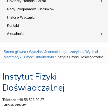
Doktorzy Honoris Causa
Rady Programowe Kierunków
Historia Wydziału
Kontakt
Aktualności
Strona główna
/
Wydział
/
Jednostki organizacyjne
/
Wydział
Jesteś tutaj
Matematyki, Fizyki i Informatyki
/ Instytut Fizyki Doświadczalnej
Instytut Fizyki
Doświadczalnej
Telefon:
+48 58 523 20 27
Strona WWW: