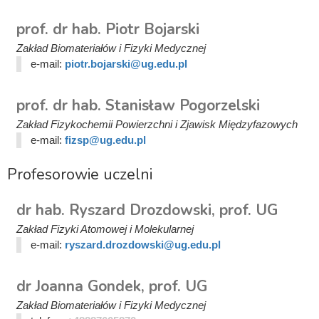
prof. dr hab. Piotr Bojarski
Zakład Biomateriałów i Fizyki Medycznej
e-mail:
piotr.bojarski@ug.edu.pl
prof. dr hab. Stanisław Pogorzelski
Zakład Fizykochemii Powierzchni i Zjawisk Międzyfazowych
e-mail:
fizsp@ug.edu.pl
Profesorowie uczelni
dr hab. Ryszard Drozdowski, prof. UG
Zakład Fizyki Atomowej i Molekularnej
e-mail:
ryszard.drozdowski@ug.edu.pl
dr Joanna Gondek, prof. UG
Zakład Biomateriałów i Fizyki Medycznej