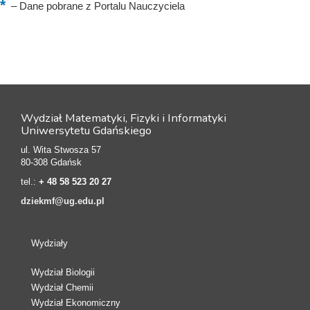
–
Dane pobrane z Portalu Nauczyciela
Wydział Matematyki, Fizyki i Informatyki
Uniwersytetu Gdańskiego
ul. Wita Stwosza 57
80-308 Gdańsk
tel.:
+ 48 58 523 20 27
dziekmf@ug.edu.pl
Wydziały
Wydział Biologii
Wydział Chemii
Wydział Ekonomiczny