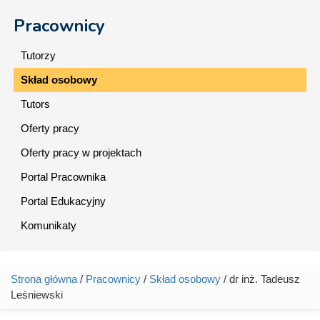
Pracownicy
Tutorzy
Skład osobowy
Tutors
Oferty pracy
Oferty pracy w projektach
Portal Pracownika
Portal Edukacyjny
Komunikaty
Strona główna
/
Pracownicy
/
Skład osobowy
/ dr inż. Tadeusz
Jesteś tutaj
Leśniewski