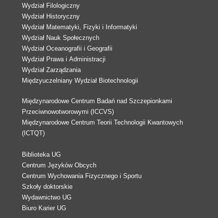
Wydział Filologiczny
Wydział Historyczny
Wydział Matematyki, Fizyki i Informatyki
Wydział Nauk Społecznych
Wydział Oceanografii i Geografii
Wydział Prawa i Administracji
Wydział Zarządzania
Międzyuczelniany Wydział Biotechnologii
Międzynarodowe Centrum Badań nad Szczepionkami
Przeciwnowotworowymi (ICCVS)
Międzynarodowe Centrum Teorii Technologii Kwantowych
(ICTQT)
Biblioteka UG
Centrum Języków Obcych
Centrum Wychowania Fizycznego i Sportu
Szkoły doktorskie
Wydawnictwo UG
Biuro Karier UG