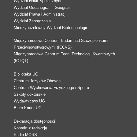
Wydział Nauk Społecznych
Wydział Oceanografii i Geografii
Wydział Prawa i Administracji
Wydział Zarządzania
Międzyuczelniany Wydział Biotechnologii
Międzynarodowe Centrum Badań nad Szczepionkami
Przeciwnowotworowymi (ICCVS)
Międzynarodowe Centrum Teorii Technologii Kwantowych
(ICTQT)
Biblioteka UG
Centrum Języków Obcych
Centrum Wychowania Fizycznego i Sportu
Szkoły doktorskie
Wydawnictwo UG
Biuro Karier UG
Deklaracja dostępności
Kontakt z redakcją
Radio MORS