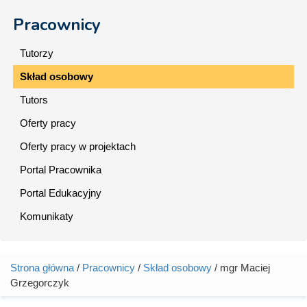
Pracownicy
Tutorzy
Skład osobowy
Tutors
Oferty pracy
Oferty pracy w projektach
Portal Pracownika
Portal Edukacyjny
Komunikaty
Strona główna
/
Pracownicy
/
Skład osobowy
/ mgr Maciej
Jesteś tutaj
Grzegorczyk