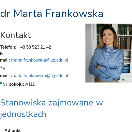
dr Marta Frankowska
Kontakt
Telefon:
+48 58 523 21 42
E-
mail:
marta.frankowska@ug.edu.pl
E-
mail:
marta.frankowska@ug.edu.pl
Nr pokoju:
A111
Stanowiska zajmowane w
jednostkach
Adiunkt