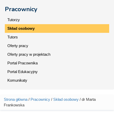
Pracownicy
Tutorzy
Skład osobowy
Tutors
Oferty pracy
Oferty pracy w projektach
Portal Pracownika
Portal Edukacyjny
Komunikaty
Strona główna
/
Pracownicy
/
Skład osobowy
/ dr Marta
Jesteś tutaj
Frankowska