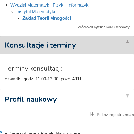
Wydział Matematyki, Fizyki i Informatyki
Instytut Matematyki
Zakład Teorii Mnogości
Źródło danych:
Skład Osobowy
Konsultacje i terminy
Terminy konsultacji:
czwartki, godz. 11.00-12.00, pokój A111.
Profil naukowy
Pokaż rejestr zmian
–
Dane pobrane z Portalu Nauczyciela