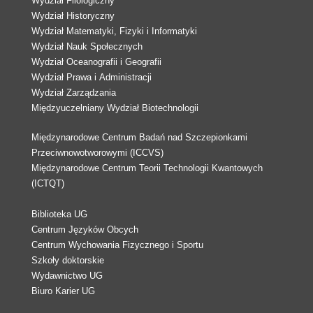
Wydział Filologiczny
Wydział Historyczny
Wydział Matematyki, Fizyki i Informatyki
Wydział Nauk Społecznych
Wydział Oceanografii i Geografii
Wydział Prawa i Administracji
Wydział Zarządzania
Międzyuczelniany Wydział Biotechnologii
Międzynarodowe Centrum Badań nad Szczepionkami
Przeciwnowotworowymi (ICCVS)
Międzynarodowe Centrum Teorii Technologii Kwantowych
(ICTQT)
Biblioteka UG
Centrum Języków Obcych
Centrum Wychowania Fizycznego i Sportu
Szkoły doktorskie
Wydawnictwo UG
Biuro Karier UG