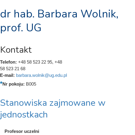
dr hab. Barbara Wolnik,
prof. UG
Kontakt
Telefon:
+48 58 523 22 95, +48
58 523 21 68
E-mail:
barbara.wolnik@ug.edu.pl
Nr pokoju:
B005
Stanowiska zajmowane w
jednostkach
Profesor uczelni