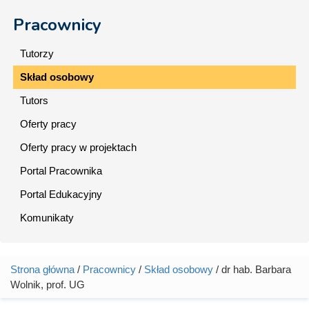
Pracownicy
Tutorzy
Skład osobowy
Tutors
Oferty pracy
Oferty pracy w projektach
Portal Pracownika
Portal Edukacyjny
Komunikaty
Strona główna
/
Pracownicy
/
Skład osobowy
/ dr hab. Barbara
Jesteś tutaj
Wolnik, prof. UG