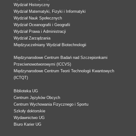
Wydział Historyczny
Wydział Matematyki, Fizyki i Informatyki
Wydział Nauk Społecznych
Wydział Oceanografii i Geografii
Wydział Prawa i Administracji
Wydział Zarządzania
Międzyuczelniany Wydział Biotechnologii
Międzynarodowe Centrum Badań nad Szczepionkami
Przeciwnowotworowymi (ICCVS)
Międzynarodowe Centrum Teorii Technologii Kwantowych
(ICTQT)
Biblioteka UG
Centrum Języków Obcych
Centrum Wychowania Fizycznego i Sportu
Szkoły doktorskie
Wydawnictwo UG
Biuro Karier UG