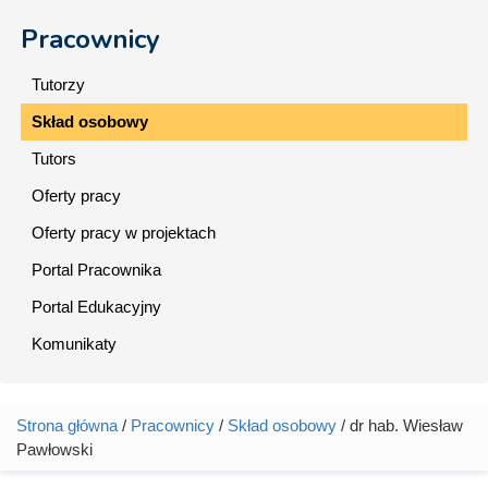
Pracownicy
Tutorzy
Skład osobowy
Tutors
Oferty pracy
Oferty pracy w projektach
Portal Pracownika
Portal Edukacyjny
Komunikaty
Strona główna
/
Pracownicy
/
Skład osobowy
/ dr hab. Wiesław
Jesteś tutaj
Pawłowski