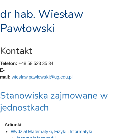
dr hab. Wiesław
Pawłowski
Kontakt
Telefon:
+48 58 523 35 34
E-
mail:
wieslaw.pawlowski@ug.edu.pl
Stanowiska zajmowane w
jednostkach
Adiunkt
Wydział Matematyki, Fizyki i Informatyki