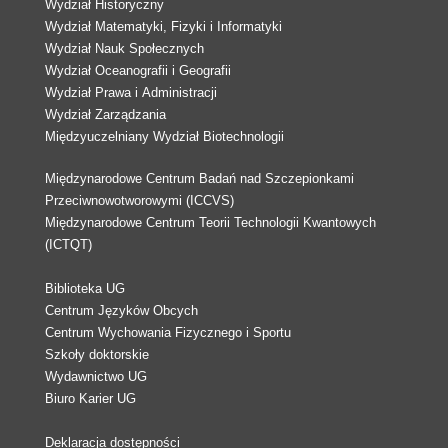
Wydział Historyczny
Wydział Matematyki, Fizyki i Informatyki
Wydział Nauk Społecznych
Wydział Oceanografii i Geografii
Wydział Prawa i Administracji
Wydział Zarządzania
Międzyuczelniany Wydział Biotechnologii
Międzynarodowe Centrum Badań nad Szczepionkami
Przeciwnowotworowymi (ICCVS)
Międzynarodowe Centrum Teorii Technologii Kwantowych
(ICTQT)
Biblioteka UG
Centrum Języków Obcych
Centrum Wychowania Fizycznego i Sportu
Szkoły doktorskie
Wydawnictwo UG
Biuro Karier UG
Deklaracja dostępności