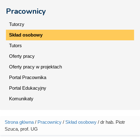
Pracownicy
Tutorzy
Skład osobowy
Tutors
Oferty pracy
Oferty pracy w projektach
Portal Pracownika
Portal Edukacyjny
Komunikaty
Strona główna
/
Pracownicy
/
Skład osobowy
/ dr hab. Piotr
Jesteś tutaj
Szuca, prof. UG