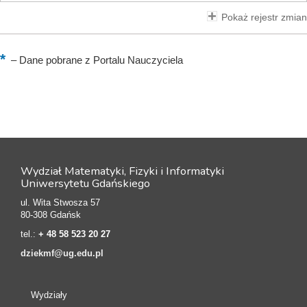
Pokaż rejestr zmian
–
Dane pobrane z Portalu Nauczyciela
Wydział Matematyki, Fizyki i Informatyki
Uniwersytetu Gdańskiego
ul. Wita Stwosza 57
80-308 Gdańsk
tel.:
+ 48 58 523 20 27
dziekmf@ug.edu.pl
Wydziały