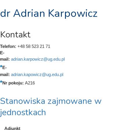
dr Adrian Karpowicz
Kontakt
Telefon:
+48 58 523 21 71
E-
mail:
adrian.karpowicz@ug.edu.pl
E-
mail:
adrian.kapowicz@ug.edu.pl
Nr pokoju:
A216
Stanowiska zajmowane w
jednostkach
Adiunkt