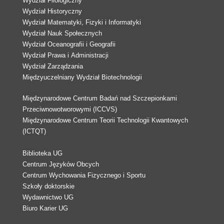
Wydział Filologiczny
Wydział Historyczny
Wydział Matematyki, Fizyki i Informatyki
Wydział Nauk Społecznych
Wydział Oceanografii i Geografii
Wydział Prawa i Administracji
Wydział Zarządzania
Międzyuczelniany Wydział Biotechnologii
Międzynarodowe Centrum Badań nad Szczepionkami
Przeciwnowotworowymi (ICCVS)
Międzynarodowe Centrum Teorii Technologii Kwantowych
(ICTQT)
Biblioteka UG
Centrum Języków Obcych
Centrum Wychowania Fizycznego i Sportu
Szkoły doktorskie
Wydawnictwo UG
Biuro Karier UG