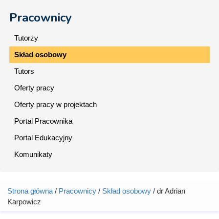
Pracownicy
Tutorzy
Skład osobowy
Tutors
Oferty pracy
Oferty pracy w projektach
Portal Pracownika
Portal Edukacyjny
Komunikaty
Strona główna
/
Pracownicy
/
Skład osobowy
/ dr Adrian
Jesteś tutaj
Karpowicz