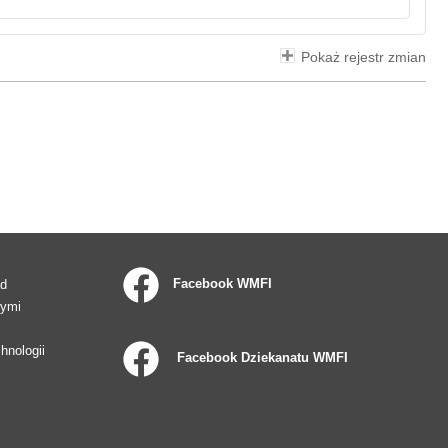
Pokaż rejestr zmian
Facebook WMFI
ad
wymi
hnologii
Facebook Dziekanatu WMFI