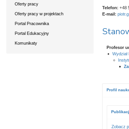
Oferty pracy
Telefon:
+48 
Oferty pracy w projektach
E-mail:
piotr.
Portal Pracownika
Stanow
Portal Edukacyjny
Komunikaty
Profesor u
Wydział 
Instyt
Za
Profil nau
Publikac
Zobacz p