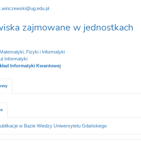
.winczewski@ug.edu.pl
iska zajmowane w jednostkach
Matematyki, Fizyki i Informatyki
ut Informatyki
kład Informatyki Kwantowej
kowy
je
ublikacje w Bazie Wiedzy Uniwersytetu Gdańskiego