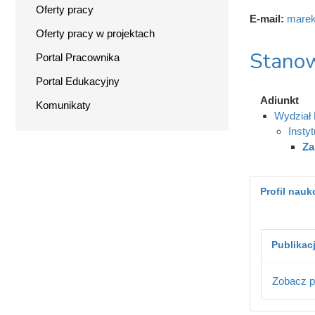
Oferty pracy
E-mail:
marek
Oferty pracy w projektach
Stanow
Portal Pracownika
Portal Edukacyjny
Adiunkt
Komunikaty
Wydział 
Instyt
Za
Profil nau
Publikac
Zobacz p