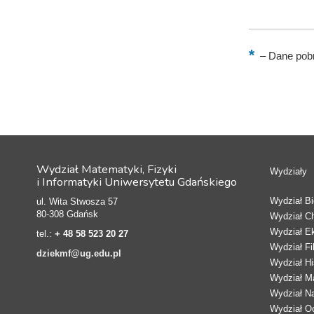
–
Dane pobr
Wydział Matematyki, Fizyki
Wydziały
i Informatyki Uniwersytetu Gdańskiego
Wydział Bio
ul. Wita Stwosza 57
80-308 Gdańsk
Wydział C
Wydział E
tel.:
+ 48 58 523 20 27
Wydział Fi
dziekmf@ug.edu.pl
Wydział Hi
Wydział Ma
Wydział N
Wydział Oc