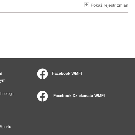
Pokaż rejestr zmian
Facebook WMFI
ad
wymi
hnologii
Facebook Dziekanatu WMFI
Sportu