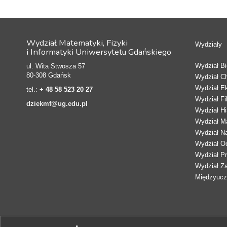
Wydział Matematyki, Fizyki
Wydziały
i Informatyki Uniwersytetu Gdańskiego
Wydział Bio
ul. Wita Stwosza 57
80-308 Gdańsk
Wydział C
Wydział E
tel.:
+ 48 58 523 20 27
Wydział Fi
dziekmf@ug.edu.pl
Wydział Hi
Wydział Ma
Wydział N
Wydział Oc
Wydział Pr
Wydział Z
Międzyucze