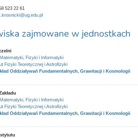
58 523 22 61
.krosnicki@ug.edu.pl
iska zajmowane w jednostkach
czelni
Matematyki, Fizyki i Informatyki
ut Fizyki Teoretycznej i Astrofizyki
kład Oddziaływań Fundamentalnych, Grawitacji i Kosmologii
Zakładu
Matematyki, Fizyki i Informatyki
ut Fizyki Teoretycznej i Astrofizyki
kład Oddziaływań Fundamentalnych, Grawitacji i Kosmologii
stytutu