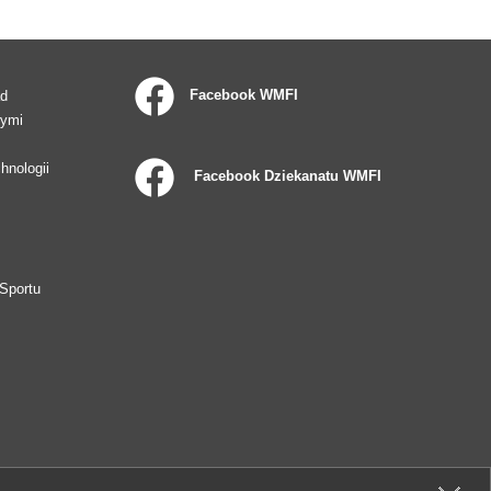
Facebook WMFI
ad
wymi
hnologii
Facebook Dziekanatu WMFI
Sportu