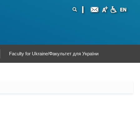
ormularz
ukaj
yszukiwania
Faculty for Ukraine/Факультет для України