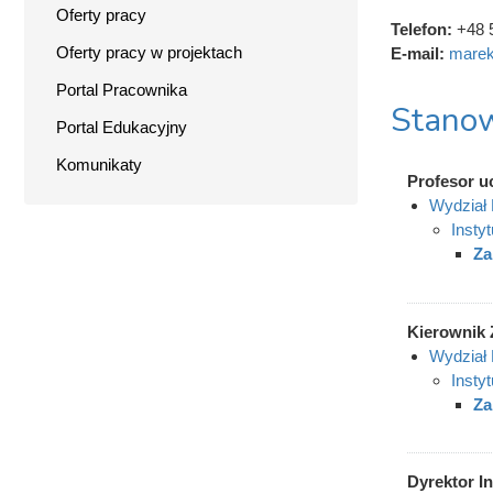
Oferty pracy
Telefon:
+48 
Oferty pracy w projektach
E-mail:
marek
Portal Pracownika
Stanow
Portal Edukacyjny
Komunikaty
Profesor u
Wydział 
Instyt
Za
Kierownik 
Wydział 
Instyt
Za
Dyrektor In