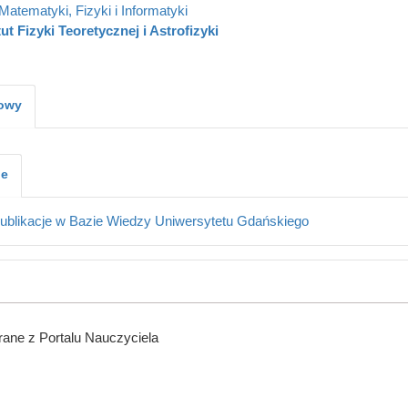
Matematyki, Fizyki i Informatyki
tut Fizyki Teoretycznej i Astrofizyki
kowy
je
ublikacje w Bazie Wiedzy Uniwersytetu Gdańskiego
ane z Portalu Nauczyciela