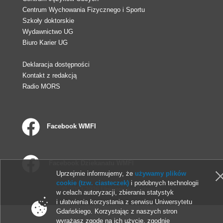
Centrum Wychowania Fizycznego i Sportu
Szkoły doktorskie
Wydawnictwo UG
Biuro Karier UG
Deklaracja dostępności
Kontakt z redakcją
Radio MORS
Facebook WMFI
Facebook Dziekanatu WMFI
Uprzejmie informujemy, że
używamy plików
cookie (tzw. ciasteczek)
i podobnych technologii
© 2013-2026 Uniwersytet Gdański
w celach autoryzacji, zbierania statystyk
i ułatwienia korzystania z serwisu Uniwersytetu
Gdańskiego. Korzystając z naszych stron
wyrażasz zgodę na ich użycie, zgodnie