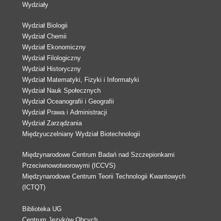
Wydziały
Wydział Biologii
Wydział Chemii
Wydział Ekonomiczny
Wydział Filologiczny
Wydział Historyczny
Wydział Matematyki, Fizyki i Informatyki
Wydział Nauk Społecznych
Wydział Oceanografii i Geografii
Wydział Prawa i Administracji
Wydział Zarządzania
Międzyuczelniany Wydział Biotechnologii
Międzynarodowe Centrum Badań nad Szczepionkami
Przeciwnowotworowymi (ICCVS)
Międzynarodowe Centrum Teorii Technologii Kwantowych
(ICTQT)
Biblioteka UG
Centrum Języków Obcych