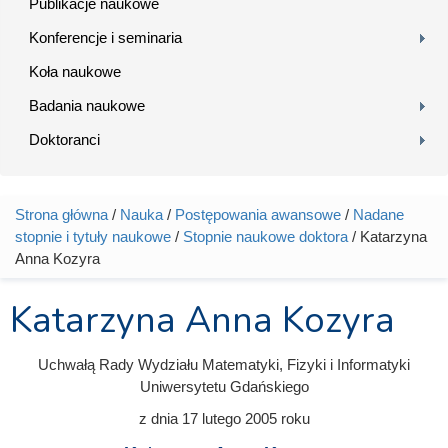
Publikacje naukowe
Konferencje i seminaria
Koła naukowe
Badania naukowe
Doktoranci
Strona główna
/
Nauka
/
Postępowania awansowe
/
Nadane
Jesteś tutaj
stopnie i tytuły naukowe
/
Stopnie naukowe doktora
/ Katarzyna
Anna Kozyra
Katarzyna Anna Kozyra
Uchwałą Rady Wydziału Matematyki, Fizyki i Informatyki
Uniwersytetu Gdańskiego
z dnia
17 lutego 2005
roku