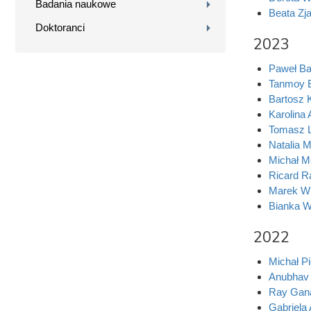
Badania naukowe
Beata Zj
Doktoranci
2023
Paweł Ba
Tanmoy 
Bartosz 
Karolina
Tomasz L
Natalia 
Michał 
Ricard R
Marek W
Bianka W
2022
Michał Pi
Anubhav 
Ray Gana
Gabriela