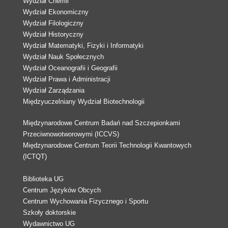
Wydział Chemii
Wydział Ekonomiczny
Wydział Filologiczny
Wydział Historyczny
Wydział Matematyki, Fizyki i Informatyki
Wydział Nauk Społecznych
Wydział Oceanografii i Geografii
Wydział Prawa i Administracji
Wydział Zarządzania
Międzyuczelniany Wydział Biotechnologii
Międzynarodowe Centrum Badań nad Szczepionkami
Przeciwnowotworowymi (ICCVS)
Międzynarodowe Centrum Teorii Technologii Kwantowych
(ICTQT)
Biblioteka UG
Centrum Języków Obcych
Centrum Wychowania Fizycznego i Sportu
Szkoły doktorskie
Wydawnictwo UG