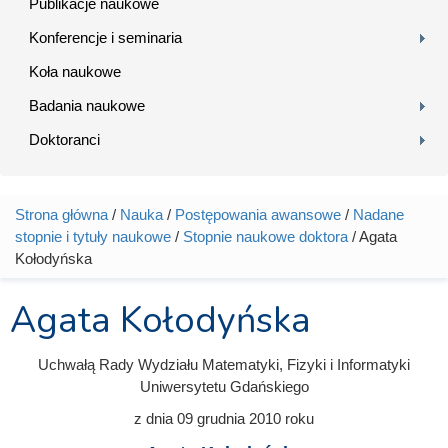
Publikacje naukowe
Konferencje i seminaria
Koła naukowe
Badania naukowe
Doktoranci
Strona główna
/
Nauka
/
Postępowania awansowe
/
Nadane
Jesteś tutaj
stopnie i tytuły naukowe
/
Stopnie naukowe doktora
/ Agata
Kołodyńska
Agata Kołodyńska
Uchwałą Rady Wydziału Matematyki, Fizyki i Informatyki
Uniwersytetu Gdańskiego
z dnia
09 grudnia 2010
roku