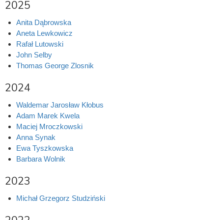
2025
Anita Dąbrowska
Aneta Lewkowicz
Rafał Lutowski
John Selby
Thomas George Zlosnik
2024
Waldemar Jarosław Kłobus
Adam Marek Kwela
Maciej Mroczkowski
Anna Synak
Ewa Tyszkowska
Barbara Wolnik
2023
Michał Grzegorz Studziński