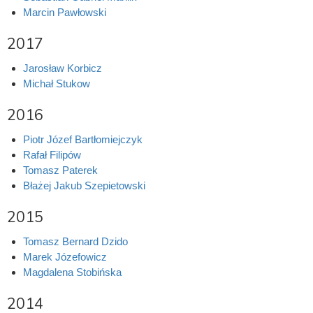
Marcin Pawłowski
2017
Jarosław Korbicz
Michał Stukow
2016
Piotr Józef Bartłomiejczyk
Rafał Filipów
Tomasz Paterek
Błażej Jakub Szepietowski
2015
Tomasz Bernard Dzido
Marek Józefowicz
Magdalena Stobińska
2014