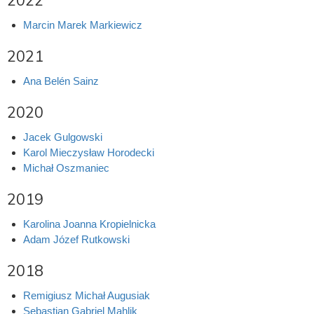
2022
Marcin Marek Markiewicz
2021
Ana Belén Sainz
2020
Jacek Gulgowski
Karol Mieczysław Horodecki
Michał Oszmaniec
2019
Karolina Joanna Kropielnicka
Adam Józef Rutkowski
2018
Remigiusz Michał Augusiak
Sebastian Gabriel Mahlik