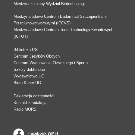
Międzyuczelniany Wydział Biotechnologii
Międzynarodowe Centrum Badań nad Szczepionkami
Przeciwnowotworowymi (ICCVS)
Międzynarodowe Centrum Teorii Technologii Kwantowych
(ICTQT)
Biblioteka UG
Centrum Języków Obcych
Centrum Wychowania Fizycznego i Sportu
Szkoły doktorskie
Wydawnictwo UG
Biuro Karier UG
Deklaracja dostępności
Kontakt z redakcją
Radio MORS
Facebook WMFI