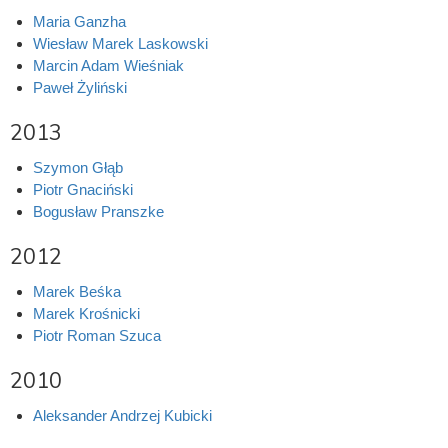
Maria Ganzha
Wiesław Marek Laskowski
Marcin Adam Wieśniak
Paweł Żyliński
2013
Szymon Głąb
Piotr Gnaciński
Bogusław Pranszke
2012
Marek Beśka
Marek Krośnicki
Piotr Roman Szuca
2010
Aleksander Andrzej Kubicki