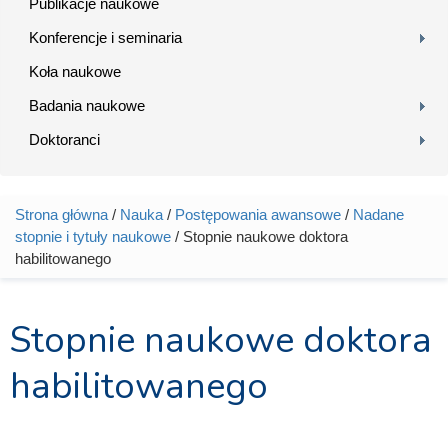
Publikacje naukowe
Konferencje i seminaria
Koła naukowe
Badania naukowe
Doktoranci
Strona główna
/
Nauka
/
Postępowania awansowe
/
Nadane
Jesteś tutaj
stopnie i tytuły naukowe
/ Stopnie naukowe doktora
habilitowanego
Stopnie naukowe doktora
habilitowanego