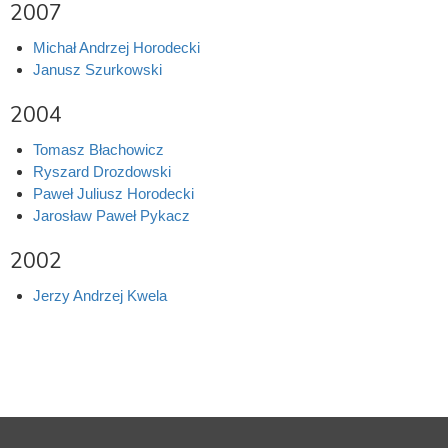
2007
Michał Andrzej Horodecki
Janusz Szurkowski
2004
Tomasz Błachowicz
Ryszard Drozdowski
Paweł Juliusz Horodecki
Jarosław Paweł Pykacz
2002
Jerzy Andrzej Kwela