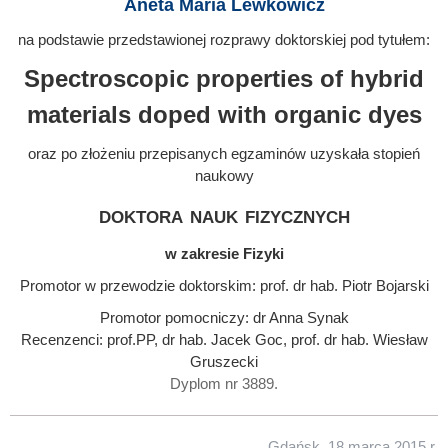
Aneta Maria Lewkowicz
na podstawie przedstawionej rozprawy doktorskiej pod tytułem:
Spectroscopic properties of hybrid
materials doped with organic dyes
oraz po złożeniu przepisanych egzaminów uzyskała stopień
naukowy
doktora nauk fizycznych
w zakresie Fizyki
Promotor w przewodzie doktorskim: prof. dr hab. Piotr Bojarski
Promotor pomocniczy: dr Anna Synak
Recenzenci: prof.PP, dr hab. Jacek Goc, prof. dr hab. Wiesław
Gruszecki
Dyplom nr 3889.
Gdańsk, 18 marca 2015 r.