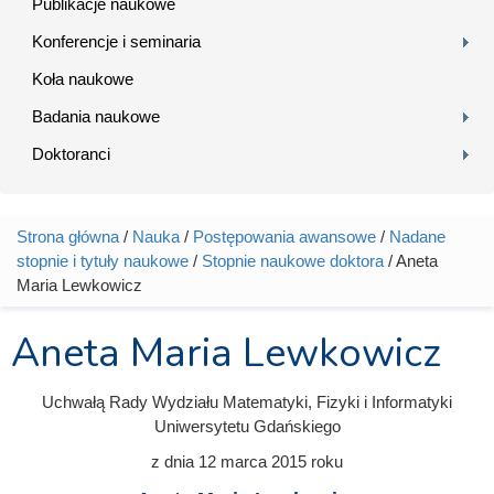
Publikacje naukowe
Konferencje i seminaria
Koła naukowe
Badania naukowe
Doktoranci
Strona główna
/
Nauka
/
Postępowania awansowe
/
Nadane
Jesteś tutaj
stopnie i tytuły naukowe
/
Stopnie naukowe doktora
/ Aneta
Maria Lewkowicz
Aneta Maria Lewkowicz
Uchwałą Rady Wydziału Matematyki, Fizyki i Informatyki
Uniwersytetu Gdańskiego
z dnia
12 marca 2015
roku