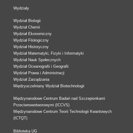
Wydziały
Wydział Biologii
Wydział Chemii
Wydział Ekonomiczny
Wydział Filologiczny
Wydział Historyczny
Wydział Matematyki, Fizyki i Informatyki
Wydział Nauk Społecznych
Wydział Oceanografii i Geografii
Wydział Prawa i Administracji
Wydział Zarządzania
Międzyuczelniany Wydział Biotechnologii
Międzynarodowe Centrum Badań nad Szczepionkami
Przeciwnowotworowymi (ICCVS)
Międzynarodowe Centrum Teorii Technologii Kwantowych
(ICTQT)
Biblioteka UG