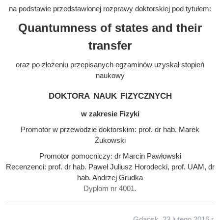
na podstawie przedstawionej rozprawy doktorskiej pod tytułem:
Quantumness of states and their
transfer
oraz po złożeniu przepisanych egzaminów uzyskał stopień
naukowy
doktora nauk fizycznych
w zakresie Fizyki
Promotor w przewodzie doktorskim: prof. dr hab. Marek
Żukowski
Promotor pomocniczy: dr Marcin Pawłowski
Recenzenci: prof. dr hab. Paweł Juliusz Horodecki, prof. UAM, dr
hab. Andrzej Grudka
Dyplom nr 4001.
Gdańsk, 23 lutego 2016 r.