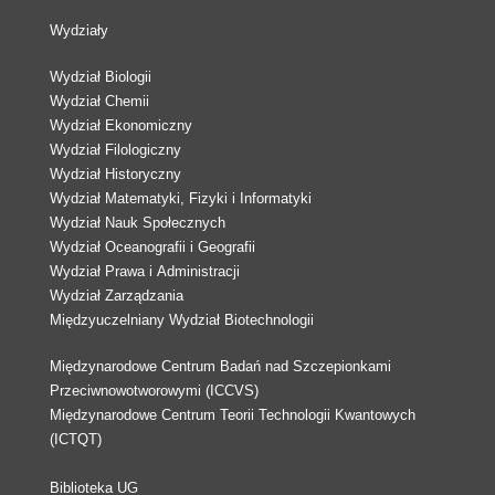
Wydziały
Wydział Biologii
Wydział Chemii
Wydział Ekonomiczny
Wydział Filologiczny
Wydział Historyczny
Wydział Matematyki, Fizyki i Informatyki
Wydział Nauk Społecznych
Wydział Oceanografii i Geografii
Wydział Prawa i Administracji
Wydział Zarządzania
Międzyuczelniany Wydział Biotechnologii
Międzynarodowe Centrum Badań nad Szczepionkami
Przeciwnowotworowymi (ICCVS)
Międzynarodowe Centrum Teorii Technologii Kwantowych
(ICTQT)
Biblioteka UG