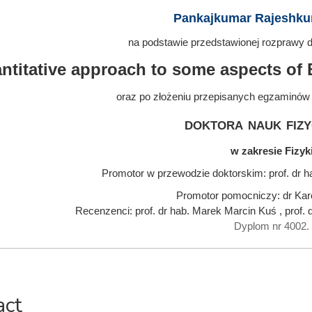
Pankajkumar Rajeshku
na podstawie przedstawionej rozprawy do
ntitative approach to some aspects of B
oraz po złożeniu przepisanych egzaminów
doktora nauk fiz
w zakresie Fizyk
Promotor w przewodzie doktorskim: prof. dr h
Promotor pomocniczy: dr Kar
Recenzenci: prof. dr hab. Marek Marcin Kuś , prof.
Dyplom nr 4002.
act