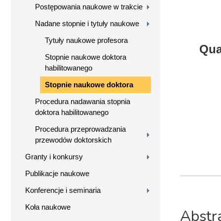
Postępowania naukowe w trakcie
Nadane stopnie i tytuły naukowe
Tytuły naukowe profesora
Qua
Stopnie naukowe doktora
habilitowanego
Stopnie naukowe doktora
Procedura nadawania stopnia
doktora habilitowanego
Procedura przeprowadzania
przewodów doktorskich
Granty i konkursy
Publikacje naukowe
Konferencje i seminaria
Koła naukowe
Abstr