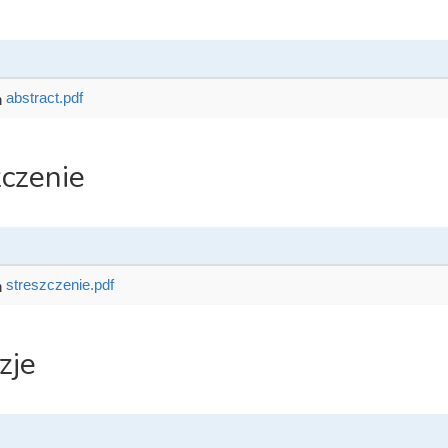
abstract.pdf
zczenie
streszczenie.pdf
zje