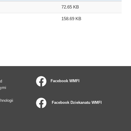
72.65 KB
158.69 KB
Facebook WMFI
ad
wymi
hnologii
Facebook Dziekanatu WMFI