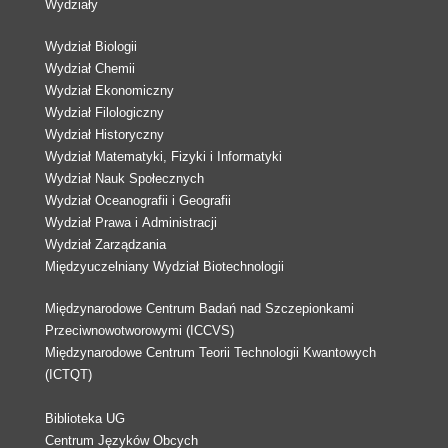
Wydziały
Wydział Biologii
Wydział Chemii
Wydział Ekonomiczny
Wydział Filologiczny
Wydział Historyczny
Wydział Matematyki, Fizyki i Informatyki
Wydział Nauk Społecznych
Wydział Oceanografii i Geografii
Wydział Prawa i Administracji
Wydział Zarządzania
Międzyuczelniany Wydział Biotechnologii
Międzynarodowe Centrum Badań nad Szczepionkami
Przeciwnowotworowymi (ICCVS)
Międzynarodowe Centrum Teorii Technologii Kwantowych
(ICTQT)
Biblioteka UG
Centrum Języków Obcych