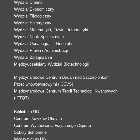
Wydział Chemii
Wydział Ekonomiczny
Wydział Filologiczny
Wydział Historyczny
Wydział Matematyki, Fizyki i Informatyki
Wydział Nauk Społecznych
Wydział Oceanografii i Geografii
Wydział Prawa i Administracji
Wydział Zarządzania
Międzyuczelniany Wydział Biotechnologii
Międzynarodowe Centrum Badań nad Szczepionkami
Przeciwnowotworowymi (ICCVS)
Międzynarodowe Centrum Teorii Technologii Kwantowych
(ICTQT)
Biblioteka UG
Centrum Języków Obcych
Centrum Wychowania Fizycznego i Sportu
Szkoły doktorskie
Wydawnictwo UG