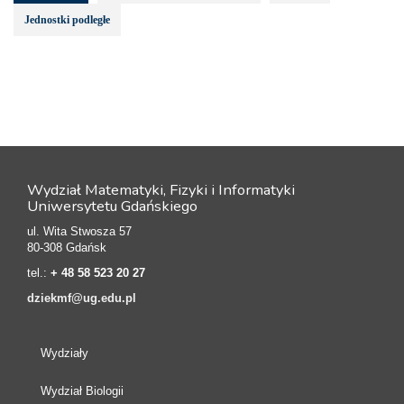
Jednostki podległe
Wydział Matematyki, Fizyki i Informatyki
Uniwersytetu Gdańskiego
ul. Wita Stwosza 57
80-308 Gdańsk
tel.:
+ 48 58 523 20 27
dziekmf@ug.edu.pl
Wydziały
Wydział Biologii