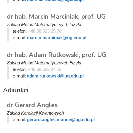
dr hab. Marcin Marciniak, prof. UG
Zakład Metod Matematycznych Fizyki
telefon:
+48 58 523 25 70
e-mail:
marcin.marciniak@ug.edu.pl
dr hab. Adam Rutkowski, prof. UG
Zakład Metod Matematycznych Fizyki
telefon:
+48 58 523 24 18
e-mail:
adam.rutkowski@ug.edu.pl
Adiunkci
dr Gerard Angles
Zakład Korelacji Kwantowych
e-mail:
gerard.angles.munne@ug.edu.pl