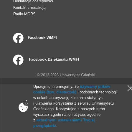
Deklaracja dostępności
Kontakt z redakcją
Radio MORS
Facebook WMFI
Facebook Dziekanatu WMFI
© 2013-2026 Uniwersytet Gdański
Uprzejmie informujemy, że
używamy plików
cookie (tzw. ciasteczek)
i podobnych technologii
w celach autoryzacji, zbierania statystyk
i ułatwienia korzystania z serwisu Uniwersytetu
Gdańskiego. Korzystając z naszych stron
wyrażasz zgodę na ich użycie, zgodnie
z
aktualnymi ustawieniami Twojej
przeglądarki
.