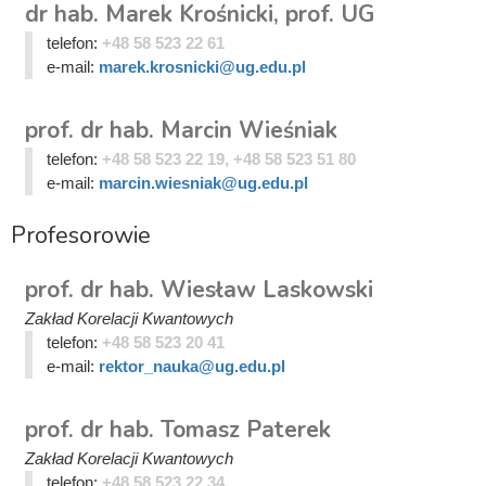
dr hab. Marek Krośnicki, prof. UG
telefon:
+48 58 523 22 61
e-mail:
marek.krosnicki@ug.edu.pl
prof. dr hab. Marcin Wieśniak
telefon:
+48 58 523 22 19, +48 58 523 51 80
e-mail:
marcin.wiesniak@ug.edu.pl
Profesorowie
prof. dr hab. Wiesław Laskowski
Zakład Korelacji Kwantowych
telefon:
+48 58 523 20 41
e-mail:
rektor_nauka@ug.edu.pl
prof. dr hab. Tomasz Paterek
Zakład Korelacji Kwantowych
telefon:
+48 58 523 22 34