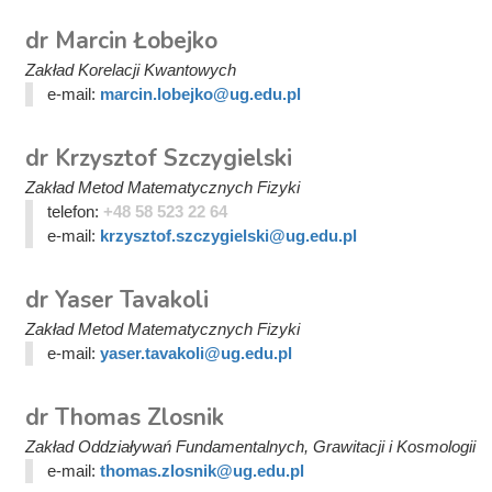
dr Marcin Łobejko
Zakład Korelacji Kwantowych
e-mail:
marcin.lobejko@ug.edu.pl
dr Krzysztof Szczygielski
Zakład Metod Matematycznych Fizyki
telefon:
+48 58 523 22 64
e-mail:
krzysztof.szczygielski@ug.edu.pl
dr Yaser Tavakoli
Zakład Metod Matematycznych Fizyki
e-mail:
yaser.tavakoli@ug.edu.pl
dr Thomas Zlosnik
Zakład Oddziaływań Fundamentalnych, Grawitacji i Kosmologii
e-mail:
thomas.zlosnik@ug.edu.pl