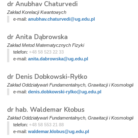
dr Anubhav Chaturvedi
Zakład Korelacji Kwantowych
e-mail:
anubhav.chaturvedi@ug.edu.pl
dr Anita Dąbrowska
Zakład Metod Matematycznych Fizyki
telefon:
+48 58 523 22 33
e-mail:
anita.dabrowska@ug.edu.pl
dr Denis Dobkowski-Ryłko
Zakład Oddziaływań Fundamentalnych, Grawitacji i Kosmologii
e-mail:
denis.dobkowski-rylko@ug.edu.pl
dr hab. Waldemar Kłobus
Zakład Oddziaływań Fundamentalnych, Grawitacji i Kosmologii
telefon:
+48 58 553 21 88
e-mail:
waldemar.klobus@ug.edu.pl