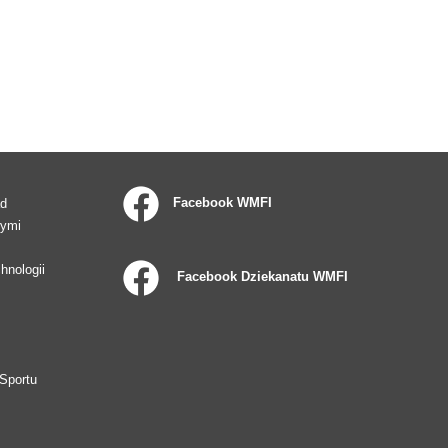
Facebook WMFI
ad
wymi
hnologii
Facebook Dziekanatu WMFI
Sportu