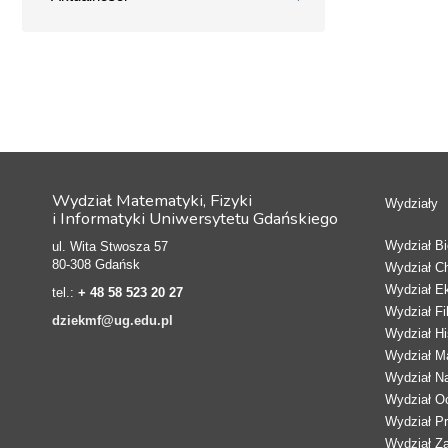
Wydział Matematyki, Fizyki
Wydziały
i Informatyki Uniwersytetu Gdańskiego
Wydział Bio
ul. Wita Stwosza 57
80-308 Gdańsk
Wydział C
Wydział E
tel.:
+ 48 58 523 20 27
Wydział Fi
dziekmf@ug.edu.pl
Wydział Hi
Wydział Ma
Wydział N
Wydział Oc
Wydział Pr
Wydział Z