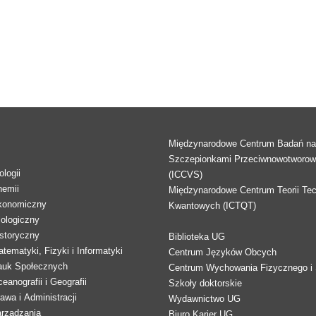
Międzynarodowe Centrum Badań n
Szczepionkami Przeciwnowotworo
logii
(ICCVS)
hemii
Międzynarodowe Centrum Teorii Tec
konomiczny
Kwantowych (ICTQT)
lologiczny
storyczny
Biblioteka UG
tematyki, Fizyki i Informatyki
Centrum Języków Obcych
auk Społecznych
Centrum Wychowania Fizycznego i 
eanografii i Geografii
Szkoły doktorskie
awa i Administracji
Wydawnictwo UG
arządzania
Biuro Karier UG